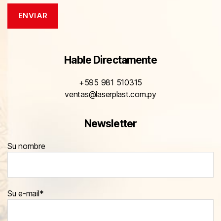
Hable Directamente
+595 981 510315
ventas@laserplast.com.py
Newsletter
Su nombre
Su e-mail*