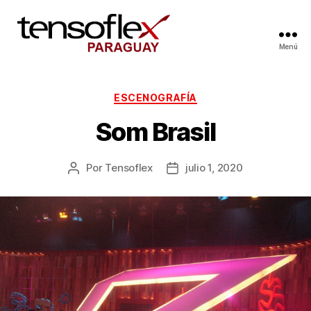
Menú
ESCENOGRAFÍA
Som Brasil
Por
Tensoflex
julio 1, 2020